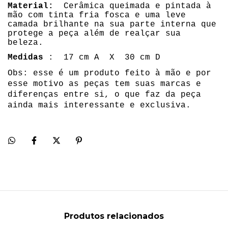
Material
:
Cerâmica queimada e pintada à
mão com tinta fria fosca e uma leve
camada brilhante na sua parte interna que
protege a peça além de realçar sua
beleza.
Medidas
: 17
cm A X 30 cm D
Obs: esse é um produto feito à mão e por
esse motivo as peças tem suas marcas e
diferenças entre si, o que faz da peça
ainda mais interessante e exclusiva.
Produtos relacionados