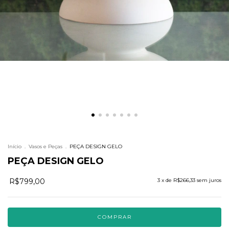
Início
.
Vasos e Peças
.
PEÇA DESIGN GELO
PEÇA DESIGN GELO
R$799,00
3
x de
R$266,33
sem juros