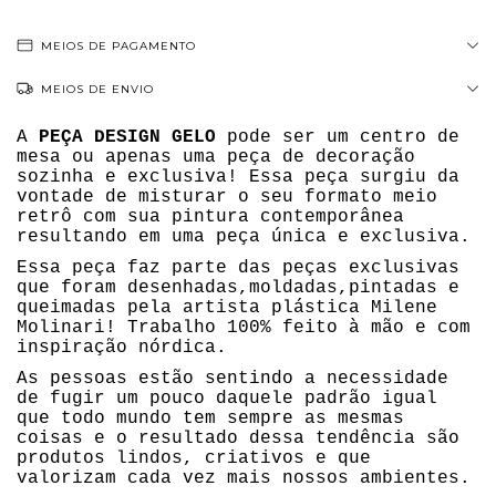
MEIOS DE PAGAMENTO
MEIOS DE ENVIO
A
PEÇA DESIGN GELO
pode ser um centro de
mesa ou apenas uma peça de decoração
sozinha e exclusiva! Essa peça surgiu da
vontade de misturar o seu formato meio
retrô com sua pintura contemporânea
resultando em uma peça única e exclusiva.
Essa peça faz parte das peças exclusivas
que foram desenhadas,moldadas,pintadas e
queimadas pela artista plástica Milene
Molinari! Trabalho 100% feito à mão e com
inspiração nórdica.
As pessoas estão sentindo a necessidade
de fugir um pouco daquele padrão igual
que todo mundo tem sempre as mesmas
coisas e o resultado dessa tendência são
produtos lindos, criativos e que
valorizam cada vez mais nossos ambientes.